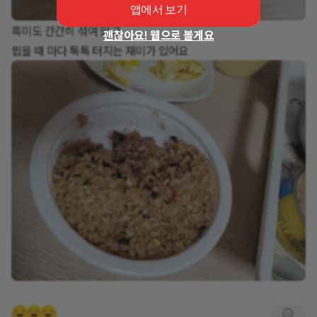
앱에서 보기
흑미도 간간히 섞여 있고
괜찮아요! 웹으로 볼게요
씹을 때 마다 톡톡 터지는 재미가 있어요