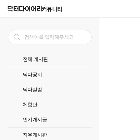
커뮤니티
전체 게시판
닥다공지
닥다칼럼
체험단
인기게시글
자유게시판