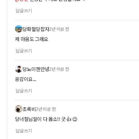
답글쓰기
당화혈당잡자
2년 이상 전
제 마음도 그래요
답글쓰기
당뇨이젠안녕
2년 이상 전
공감이요...
답글쓰기
초록비
2년 이상 전
당너절님말이 다 옳소!! 굿 👍 😉
답글쓰기