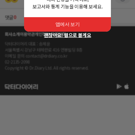
보고서와 통계 기능을 이용해 보세요.
0
댓글
앱에서 보기
회사소개
이용약관
개인정보 처리방침
괜찮아요! 웹으로 볼게요
닥터다이어리 대표 : 송제윤
서울특별시 강남구 테헤란로 416 연봉빌딩 8층
이메일 문의 contact@drdiary.co.kr
02-2135-2098
Copyright © Dr.Diary Ltd. All rights reserved.