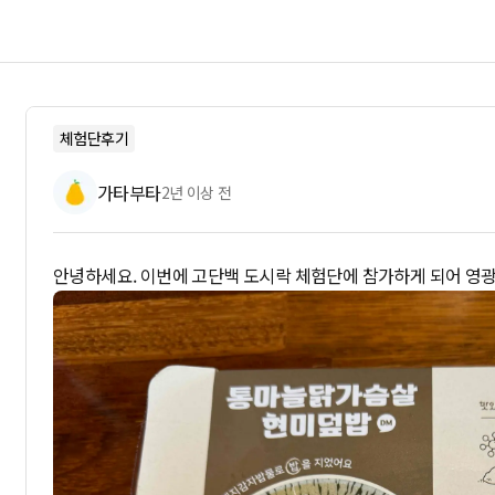
체험단후기
가타부타
2년 이상 전
안녕하세요. 이번에 고단백 도시락 체험단에 참가하게 되어 영