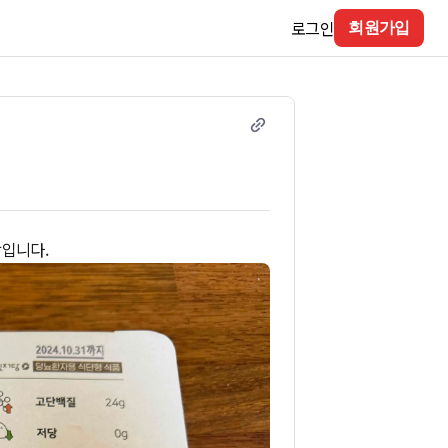
로그인
회원가입
광입니다.