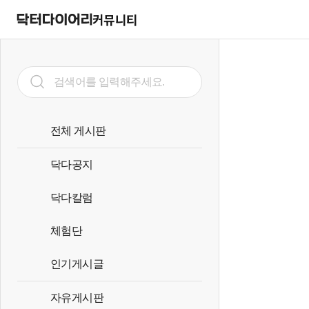
커뮤니티
전체 게시판
닥다공지
닥다칼럼
체험단
인기게시글
자유게시판