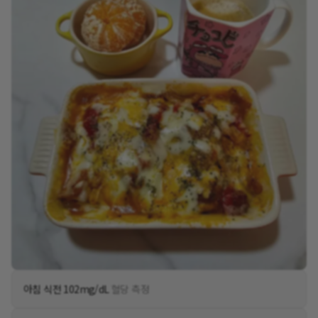
아침 식전 102mg/dL
혈당 측정