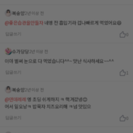
복숭앙
2년 이상 전
@좋은습관을만들자
네엥 전 흡입기라 겁나빠르게 먹었어요😄
답글쓰기
0
슈가당당
2년 이상 전
이야 벌써 눈으로 다 먹었습니다^^~ 맛난 식사하세요~~^^
답글쓰기
1
복숭앙
2년 이상 전
@덴데레레
엥 초딩 쉬게하지 ㅋ 핵겨갔넹😊
답글쓰기
0