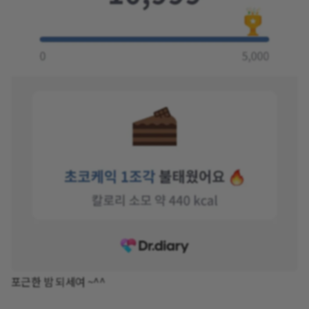
포근한 밤 되세여 ~^^