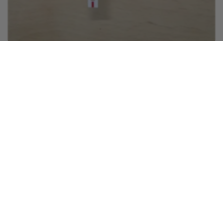
남은 밥은 소분하여 냉장 보관하였고...
다음날 점심에 전자레인지로 데워서 먹었고 식후 2시간 혈당이
109 입니다.
6일 월요일 아침에 남은것을 데워서 먹었고...
점심 식전이 101입니다.
혈당에 효과가 좋음을 알았습니다.
다음에는 잡곡 비율을 줄이고...
잡곡은 24시간 불려서 밥을 해야겠어요.
짧은 시간에 밥을 해서 좋았어요.
혈당에도 좋으니...넘넘 좋아요.
체험기회 주셔서 감사드립니다.