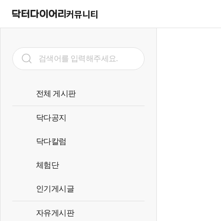
커뮤니티
전체 게시판
닥다공지
닥다칼럼
체험단
인기게시글
자유게시판