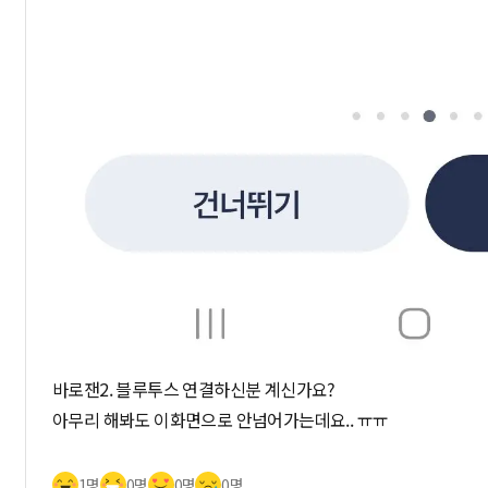
바로잰2. 블루투스 연결하신분 계신가요?
아무리 해봐도 이화면으로 안넘어가는데요.. ㅠㅠ
1명
0명
0명
0명