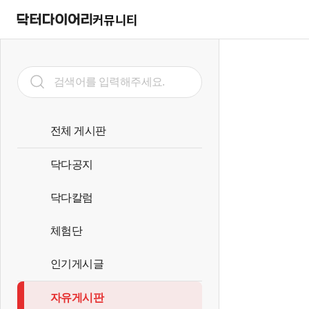
커뮤니티
전체 게시판
닥다공지
닥다칼럼
체험단
인기게시글
자유게시판