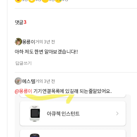
3
댓글
몽룡이
거의 3년 전
아하 저도 한번 알아보겠습니다!!
답글쓰기
에스텔
거의 3년 전
@몽룡이
기기연결목록에 있길래 되는줄알았어요.