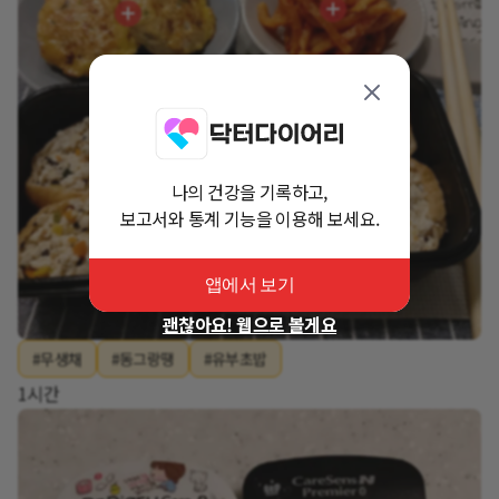
나의 건강을 기록하고,
보고서와 통계 기능을 이용해 보세요.
앱에서 보기
괜찮아요! 웹으로 볼게요
#무생채
#동그랑땡
#유부초밥
1시간