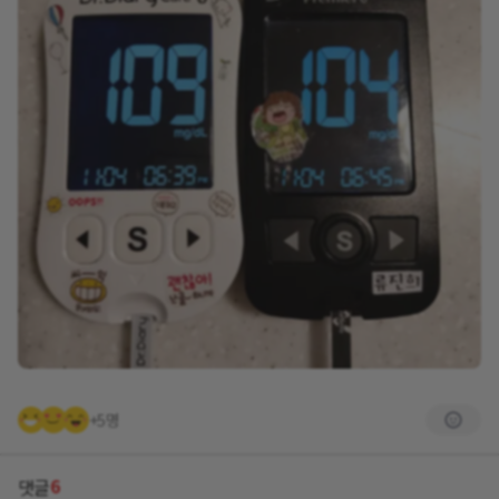
+5명
6
댓글