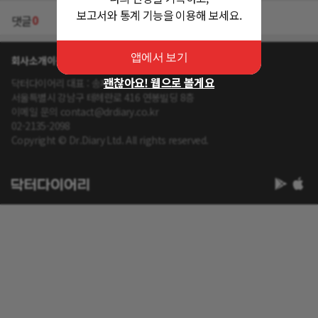
보고서와 통계 기능을 이용해 보세요.
0
댓글
앱에서 보기
회사소개
이용약관
개인정보 처리방침
괜찮아요! 웹으로 볼게요
닥터다이어리 대표 : 송제윤
서울특별시 강남구 테헤란로 416 연봉빌딩 8층
이메일 문의 contact@drdiary.co.kr
02-2135-2098
Copyright © Dr.Diary Ltd. All rights reserved.