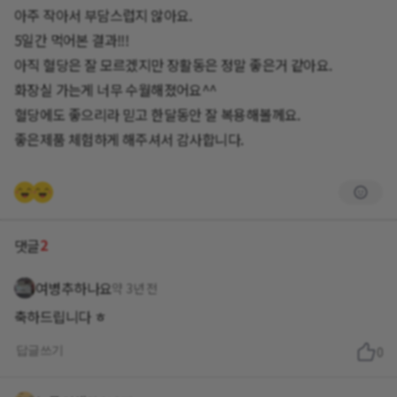
아주 작아서 부담스럽지 않아요.
5일간 먹어본 결과!!!
아직 혈당은 잘 모르겠지만 장활동은 정말 좋은거 같아요.
화장실 가는게 너무 수월해졌어요^^
혈당에도 좋으리라 믿고 한달동안 잘 복용해볼께요.
좋은제품 체험하게 해주셔서 감사합니다.
2
댓글
여병추하나요
약 3년 전
축하드립니다 ㅎ
답글쓰기
0