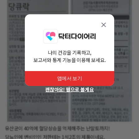
나의 건강을 기록하고,
보고서와 통계 기능을 이용해 보세요.
앱에서 보기
괜찮아요! 웹으로 볼게요
유산균이 40억에 혈당상승을 억제해주는 난말토까지!
당뇨인에 변비인인 저한테는 1석2조의 제품이네요.