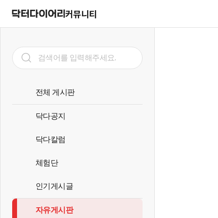
커뮤니티
전체 게시판
닥다공지
닥다칼럼
체험단
인기게시글
자유게시판