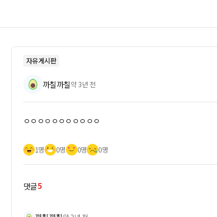
자유게시판
까칠까칠
약 3년 전
ㅇㅇㅇㅇㅇㅇㅇㅇㅇㅇㅇ
1명
0명
0명
0명
5
댓글