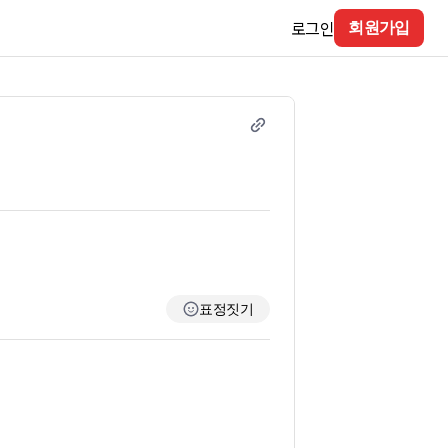
로그인
회원가입
표정짓기