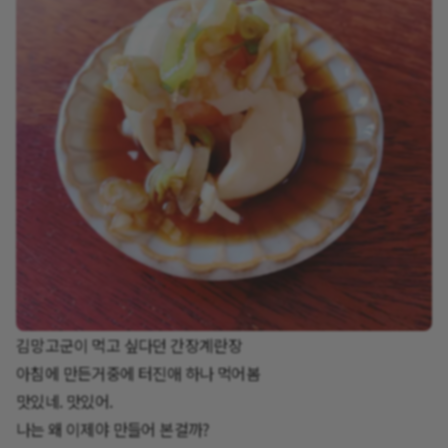
김망고군이 먹고 싶다던 간장계란장
아침에 만든거중에 터진애 하나 먹어봄
맛있네. 맛있어.
나는 왜 이제야 만들어 본걸까?