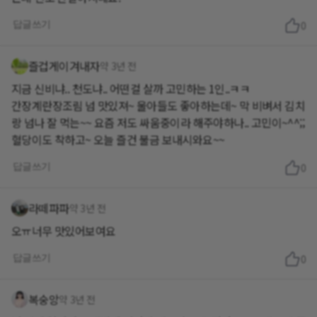
답글쓰기
0
즐겁게이겨내자
약 3년 전
지금 신비냐.. 천도냐.. 어떤걸 살까 고민하는 1인..ㅋㅋ
간장계란장조림 넘 맛있져~ 울아들도 좋아하는데~ 막 비벼서 김치
랑 넘나 잘 먹는~~ 요즘 저도 싸움중이라 해주야하나.. 고민이~^^;;
혈당이도 착하고~ 오늘 즐건 불금 보내시와요~~
답글쓰기
0
라떼파파
약 3년 전
오ㅠ너무 맛있어보여요
답글쓰기
0
복숭앙
약 3년 전