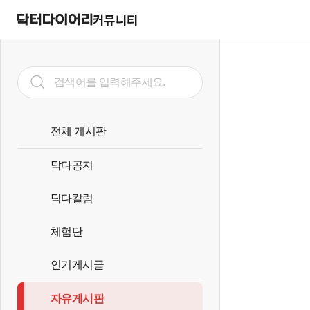
커뮤니티
전체 게시판
닥다공지
닥다칼럼
체험단
인기게시글
자유게시판