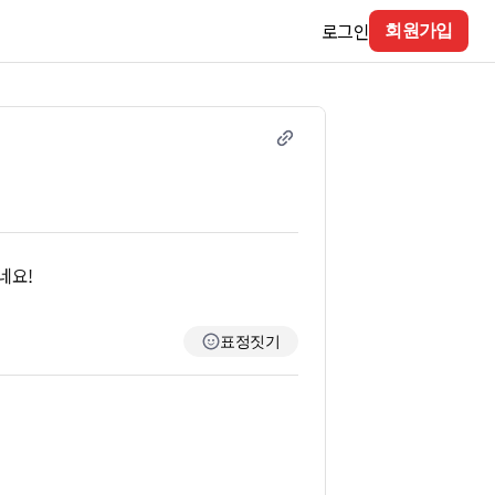
로그인
회원가입
네요!
표정짓기