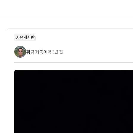
자유게시판
황금거북이
약 3년 전