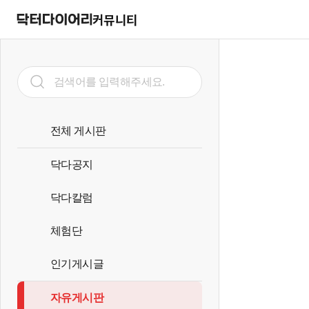
커뮤니티
전체 게시판
닥다공지
닥다칼럼
체험단
인기게시글
자유게시판