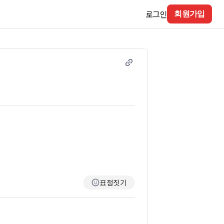
로그인
회원가입
표정짓기