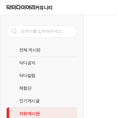
커뮤니티
전체 게시판
닥다공지
닥다칼럼
체험단
인기게시글
자유게시판