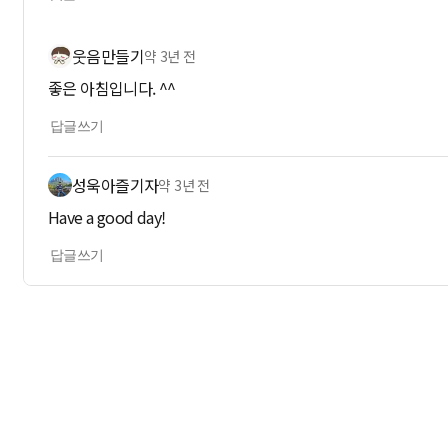
웃음만들기
약 3년 전
좋은 아침입니다. ^^
답글쓰기
성욱아즐기자
약 3년 전
Have a good day!
답글쓰기