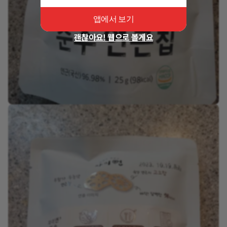
앱에서 보기
괜찮아요! 웹으로 볼게요