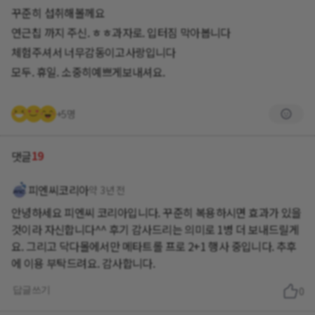
꾸준히 섭취해볼께요
연근칩 까지 주신. ㅎㅎ과자로. 입터짐 막아봅니다
체험주셔서 너무감동이고사랑입니다
모두. 휴일. 소중히예쁘게보내셔요.
+5명
19
댓글
피엔씨코리아
약 3년 전
안녕하세요 피엔씨 코리아입니다. 꾸준히 복용하시면 효과가 있을
것이라 자신합니다^^ 후기 감사드리는 의미로 1병 더 보내드릴게
요. 그리고 닥다몰에서만 메타트롤 프로 2+1 행사 중입니다. 추후
에 이용 부탁드려요. 감사합니다.
답글쓰기
0