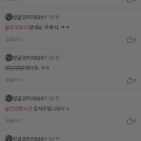
방글코끼리630
약 3년 전
@초코로미
맞네요. 우루사. ㅋㅋ
답글쓰기
0
방글코끼리630
약 3년 전
🤣🤣🤣🤣데이야. ㅋㅋ
답글쓰기
0
방글코끼리630
약 3년 전
@건강한시선
감사드립니당ㅇㅅ
답글쓰기
0
방글코끼리630
약 3년 전