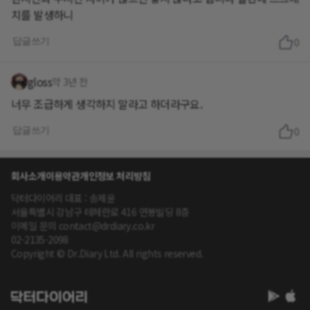
치를 발생하니
답글쓰기
0
gloss
약 3년 전
너무 조급하게 생각하지 말라고 하더라구요.
답글쓰기
0
회사소개
이용약관
개인정보 처리방침
닥터다이어리 대표 : 송제윤
서울특별시 강남구 테헤란로 416 연봉빌딩 8층
이메일 문의 contact@drdiary.co.kr
02-2135-2098
Copyright © Dr.Diary Ltd. All rights reserved.