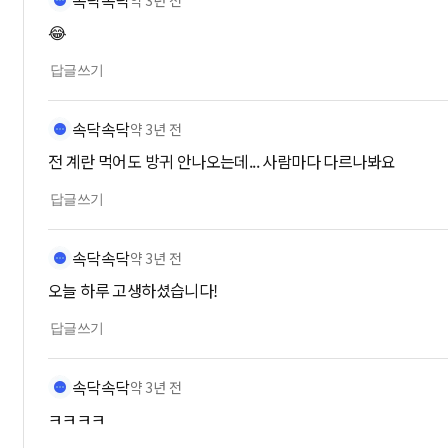
속닥속닥
약 3년 전
😂
답글쓰기
속닥속닥
약 3년 전
전 계란 먹어도 방귀 안나오는데... 사람마다 다르나봐요
답글쓰기
속닥속닥
약 3년 전
오늘 하루 고생하셨습니다!
답글쓰기
속닥속닥
약 3년 전
ㅋㅋㅋㅋ