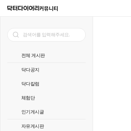
커뮤니티
전체 게시판
닥다공지
닥다칼럼
체험단
인기게시글
자유게시판