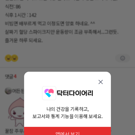
식전: 86
식후 1시간 : 142
비빔면 배부르게 먹고 이정도면 양호 하네요. ^^
살짜기 혈당 스파이크지만 운동량이 조금 부족해서...그런듯.
즐거운 하루 되세요.
4
댓글
머든된다셋맘
약 3년 전
나의 건강을 기록하고,
보고서와 통계 기능을 이용해 보세요.
꿀잠 주무시는중... ..이시죠~^^ 시원한 하루 보내세요 ^^
앱에서 보기