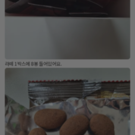
라떼 1박스에 8봉 들어있어요.