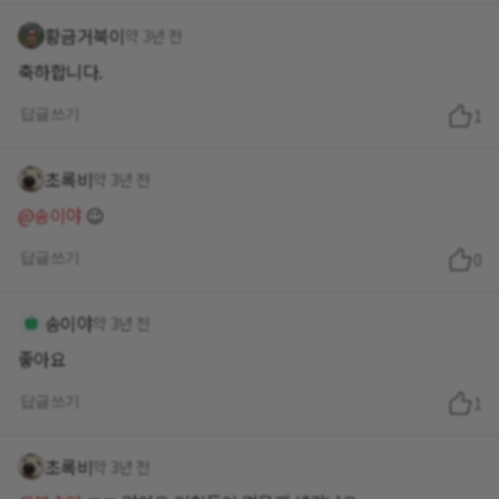
황금거북이
약 3년 전
축하합니다.
답글쓰기
1
초록비
약 3년 전
@송이야
😉
답글쓰기
0
송이야
약 3년 전
좋아요
답글쓰기
1
초록비
약 3년 전