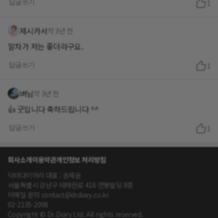
답글쓰기
1
제시카서
약 3년 전
말차가 저는 좋더라구요.
답글쓰기
1
벼님
약 3년 전
👍 굿입니다 축하드립니다 ^^
답글쓰기
1
회사소개
이용약관
개인정보 처리방침
닥터다이어리 대표 : 송제윤
서울특별시 강남구 테헤란로 416 연봉빌딩 8층
이메일 문의 contact@drdiary.co.kr
02-2135-2098
Copyright © Dr.Diary Ltd. All rights reserved.