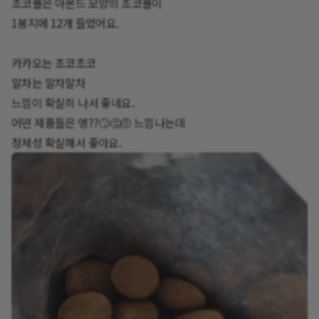
초코볼은 아몬드 모양의 초코볼이
1봉지에 12개 들었어요.
카카오는 초코초코
말차는 말차말차
느낌이 확실히 나서 좋네요.
어떤 제품들은 엥??🙄🤔🤨 느낌나는데
정체성 확실해서 좋아요.