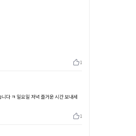
1
습니다 ㅋ 일요일 저녁 즐거운 시간 보내세
1