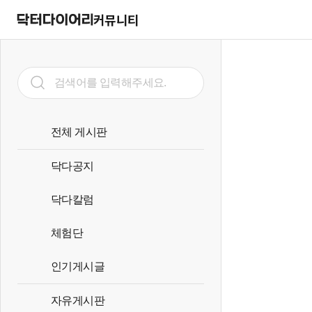
커뮤니티
전체 게시판
닥다공지
닥다칼럼
체험단
인기게시글
자유게시판