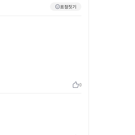
표정짓기
0