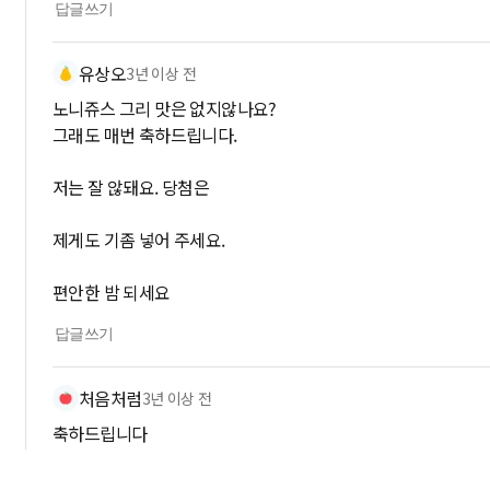
답글쓰기
유상오
3년 이상 전
노니쥬스 그리 맛은 없지않나요?
그래도 매번 축하드립니다.
저는 잘 않돼요. 당첨은
제게도 기좀 넣어 주세요.
편안한 밤 되세요
답글쓰기
처음처럼
3년 이상 전
축하드립니다
답글쓰기