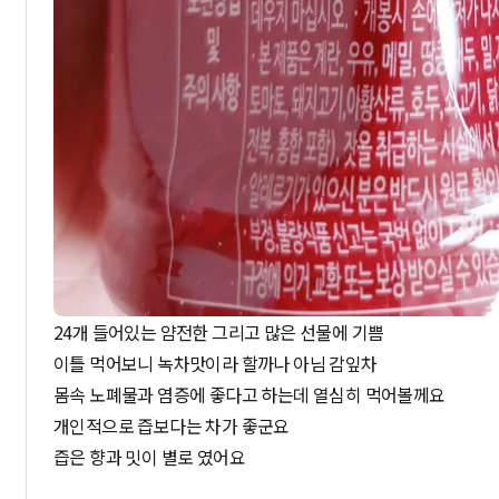
24개 들어있는 얌전한 그리고 많은 선물에 기쁨
이틀 먹어보니 녹차맛이라 할까나 아님 감잎차
몸속 노폐물과 염증에 좋다고 하는데 열심히 먹어볼께요
개인적으로 즙보다는 차가 좋군요
즙은 향과 밋이 별로 였어요