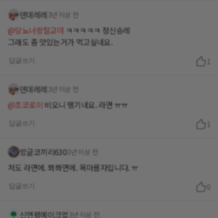
덴데레레
3년 이상 전
@당뇨너랑절교야
ㅋㅋㅋㅋㅋ 정신승레
그래도 좀 맛있는거가 먹고싶네요.
답글쓰기
1
덴데레레
3년 이상 전
@초코로미
비오니 땡기네요. 라면 ㅠㅠ
답글쓰기
1
방글코끼리630
3년 이상 전
저도 라면에. 쫘쫘면에. 목마름자입니다. ㅠ
답글쓰기
0
신연평메이크업
3년 이상 전