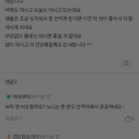
차입니다
어제도 마시고 오늘도 마시고 있는데요
맹물은 조금 싱거워서 잘 안먹게 된다면 이건 차 맛이 좋아서 더 잘
마시게 되네요
부담없이 물대신 마시면 좋을 거 같아요
많이 마시고 더 건강해질께요 감사합니다 ^^
2
댓글
하라쿠마
3년 이상 전
녹차 맛 비슷할까요? 노니는 한 번도 안먹어봐서 궁금하네요~
답글쓰기
0
건강한도야지
3년 이상 전