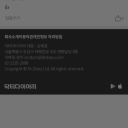
👍
답글쓰기
0
회사소개
이용약관
개인정보 처리방침
닥터다이어리 대표 : 송제윤
서울특별시 강남구 테헤란로 416 연봉빌딩 8층
이메일 문의 contact@drdiary.co.kr
02-2135-2098
Copyright © Dr.Diary Ltd. All rights reserved.