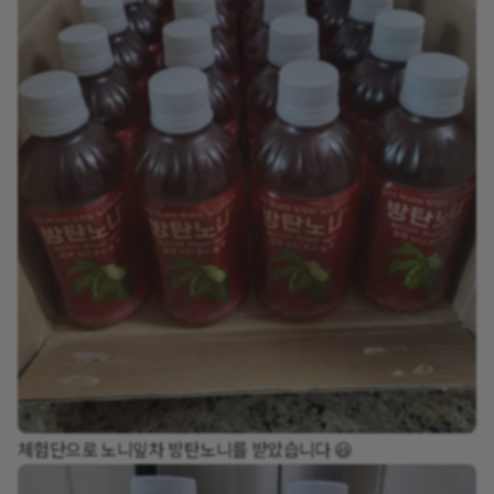
체험단으로 노니잎차 방탄노니를 받았습니다 😃