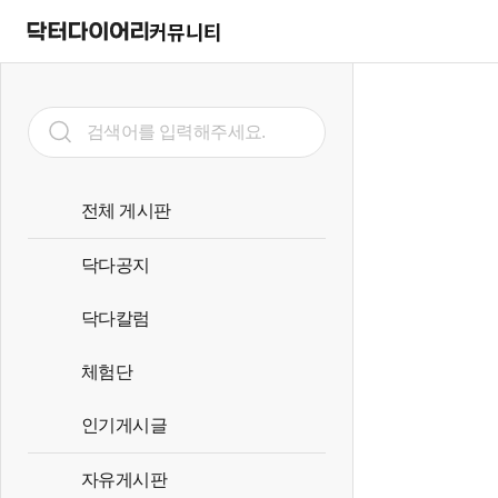
커뮤니티
전체 게시판
닥다공지
닥다칼럼
체험단
인기게시글
자유게시판