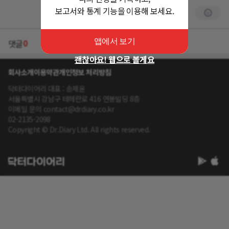
보고서와 통계 기능을 이용해 보세요.
앱에서 보기
0
댓글
괜찮아요! 웹으로 볼게요
회사소개
이용약관
개인정보 처리방침
닥터다이어리 대표 : 송제윤
서울특별시 강남구 테헤란로 416 연봉빌딩 8층
이메일 문의 contact@drdiary.co.kr
02-2135-2098
Copyright © Dr.Diary Ltd. All rights reserved.