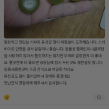
말캉하고 맛있는 리부트 유산균 젤리 체험분이 도착해습니다. 스테
비아로 단맛을 내서 달달하니 좋습니다. 동물성 젤라틴이나글루텐
을 사용하지 않아서 쫄깃하지는 않지만 오히려 말캉한게 더 좋네
요. 쫄깃한게 더 좋으면 냉동실에 잠시 두는것도 괞찬을듯 합니다
달콤새콤한것이 가끔 간식으로 딱일듯 하네요
유산균도 많이 들어있어서 장에두 좋겠네요
맛난간식 경험하게 해주셔서 감사합니다.