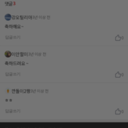
3
댓글
강오틸리아
3년 이상 전
축하해요~
답글쓰기
0
이안할미
3년 이상 전
축하드려요 ~
답글쓰기
0
깐돌이2짱
3년 이상 전
ㅎㅎ
답글쓰기
0