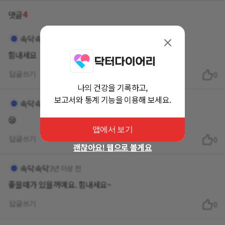
4
댓글
속닥속닥
3년 이상 전
힘내세요
답글쓰기
0
나의 건강을 기록하고,
보고서와 통계 기능을 이용해 보세요.
속닥속닥
3년 이상 전
😪
앱에서 보기
답글쓰기
0
괜찮아요! 웹으로 볼게요
속닥속닥
3년 이상 전
좋을때가 있을꺼예요. 힘내세요~
답글쓰기
0