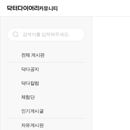
커뮤니티
전체 게시판
닥다공지
닥다칼럼
체험단
인기게시글
자유게시판