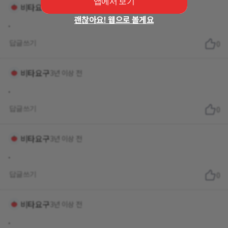
앱에서 보기
비타요구
3년 이상 전
괜찮아요! 웹으로 볼게요
.
답글쓰기
0
비타요구
3년 이상 전
.
답글쓰기
0
비타요구
3년 이상 전
.
답글쓰기
0
비타요구
3년 이상 전
.