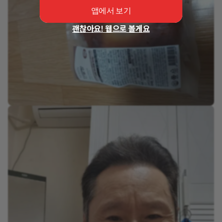
앱에서 보기
괜찮아요! 웹으로 볼게요