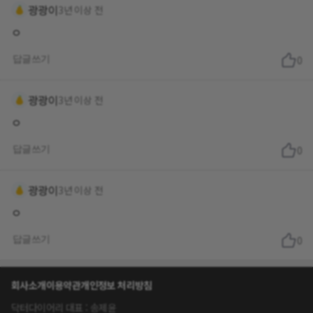
광광이
3년 이상 전
ㅇ
답글쓰기
0
광광이
3년 이상 전
ㅇ
답글쓰기
0
광광이
3년 이상 전
ㅇ
답글쓰기
0
회사소개
이용약관
개인정보 처리방침
닥터다이어리 대표 : 송제윤