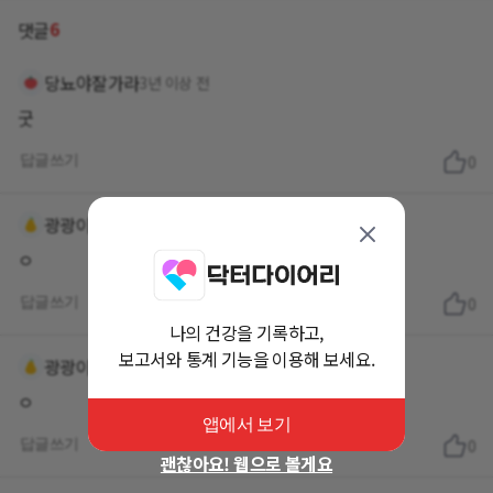
6
댓글
당뇨야잘가라
3년 이상 전
굿
답글쓰기
0
광광이
3년 이상 전
ㅇ
답글쓰기
0
나의 건강을 기록하고,
보고서와 통계 기능을 이용해 보세요.
광광이
3년 이상 전
ㅇ
앱에서 보기
답글쓰기
0
괜찮아요! 웹으로 볼게요