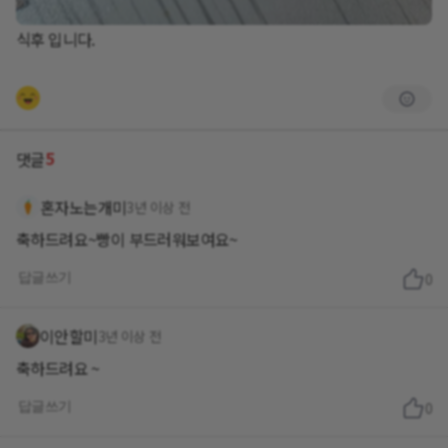
식후 입니다.
5
댓글
혼자노는개미
3년 이상 전
축하드려요~빵이 부드러워보여요~
답글쓰기
0
이안할미
3년 이상 전
축하드려요 ~
답글쓰기
0