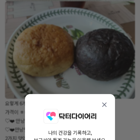
요렇게 6개 인터넷 가격 찾아보니
가격이 ㅎㄷㄷ 합니다 .
♡❤️ 안낭 햇쌀빵 초코❤️♡
♡❤️안낭햇쌀빵 플레인❤️♡
나의 건강을 기록하고,
2가지 맛입니다.
보고서와 통계 기능을 이용해 보세요.