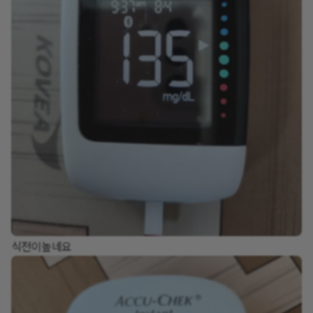
식전이높네요