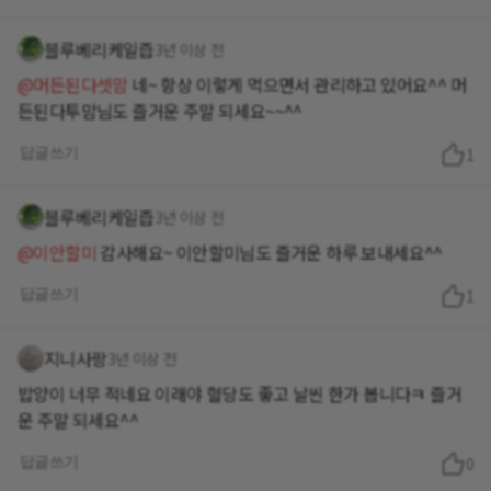
블루베리케일즙
3년 이상 전
@머든된다셋맘
네~ 항상 이렇게 먹으면서 관리하고 있어요^^ 머
든된다투맘님도 즐거운 주말 되세요~~^^
답글쓰기
1
블루베리케일즙
3년 이상 전
@이안할미
감사해요~ 이안할미님도 즐거운 하루 보내세요^^
답글쓰기
1
지니사랑
3년 이상 전
밥양이 너무 적네요 이래야 혈당도 좋고 날씬 한가 봅니다ㅋ 즐거
운 주말 되세요^^
답글쓰기
0