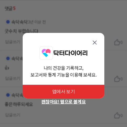
5
댓글
속닥속닥
3년 이상 전
굿수치 부럽습니다
답글쓰기
0
속닥속닥
3년 이상 전
👍
나의 건강을 기록하고,
보고서와 통계 기능을 이용해 보세요.
답글쓰기
0
앱에서 보기
속닥속닥
3년 이상 전
괜찮아요! 웹으로 볼게요
좋은하루되세요
답글쓰기
0