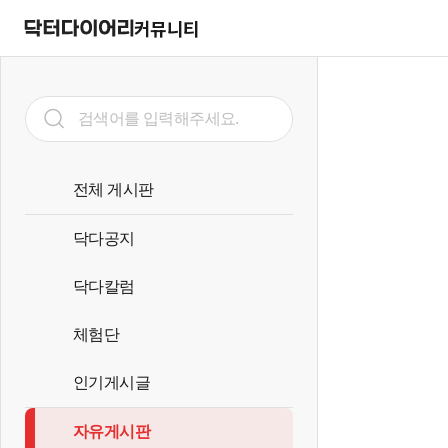
커뮤니티
전체 게시판
닥다공지
닥다칼럼
체험단
인기게시글
자유게시판