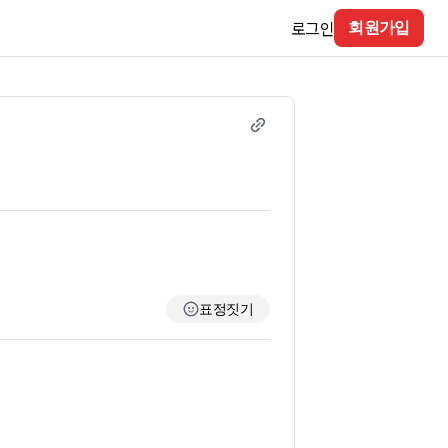
로그인
회원가입
표정짓기