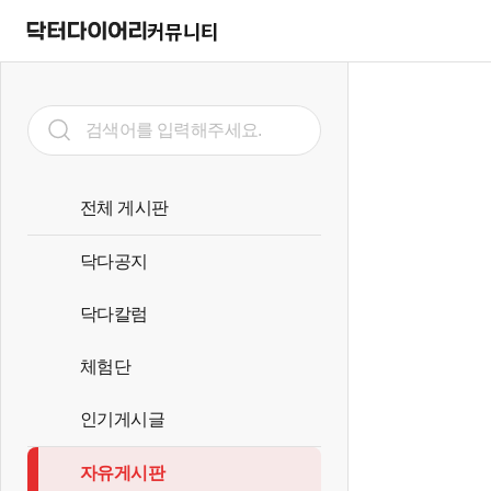
커뮤니티
전체 게시판
닥다공지
닥다칼럼
체험단
인기게시글
자유게시판