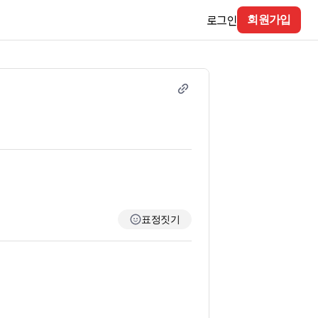
로그인
회원가입
표정짓기