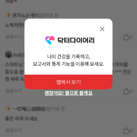
4
댓글
혼자노는개미
3년 이상 전
노력하면좋아지리라 장담합니다~화이팅!
답글쓰기
0
Judy1
3년 이상 전
나의 건강을 기록하고,
보고서와 통계 기능을 이용해 보세요.
스마트님 안녕하세요 좋은 아침이에요! 오늘 날도 좋으니 야외활
동으로 운동하시며 잘 내려보시는 것도 좋을 것 같습니다~^^ 건강
한 하루 되세요!
앱에서 보기
답글쓰기
0
괜찮아요! 웹으로 볼게요
一切唯心造錫祖
3년 이상 전
좋은 하루 되세요
답글쓰기
0