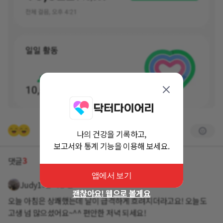
나의 건강을 기록하고,
보고서와 통계 기능을 이용해 보세요.
3
댓글
앱에서 보기
Judy1
3년 이상 전
괜찮아요! 웹으로 볼게요
오늘 아침은 상쾌했는데 날이 급격하게 흐려지더라고요! 오늘도
고생 넘 많으셨어요~^^ 편안한 저녁 되세요!