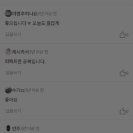
여병추하나요
3년 이상 전
좋으십니다 ㅎ 오늘도 즐겁게
답글쓰기
0
제시카서
3년 이상 전
퍼펙트한 공복입니다.
답글쓰기
0
수기cc
3년 이상 전
좋아요
답글쓰기
0
반추
3년 이상 전