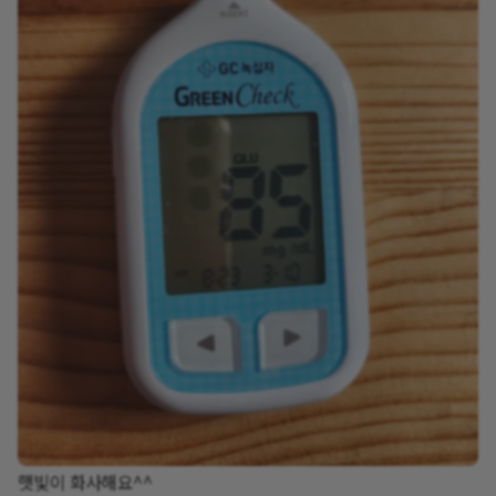
햇빛이 화사해요^^