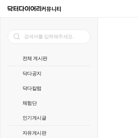
커뮤니티
전체 게시판
닥다공지
닥다칼럼
체험단
인기게시글
자유게시판