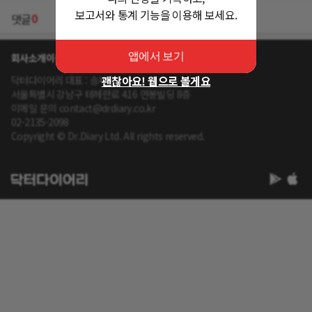
보고서와 통계 기능을 이용해 보세요.
0
댓글
앱에서 보기
회사소개
이용약관
개인정보 처리방침
괜찮아요! 웹으로 볼게요
닥터다이어리 대표 : 송제윤
서울특별시 강남구 테헤란로 416 연봉빌딩 8층
이메일 문의 contact@drdiary.co.kr
02-2135-2098
Copyright © Dr.Diary Ltd. All rights reserved.