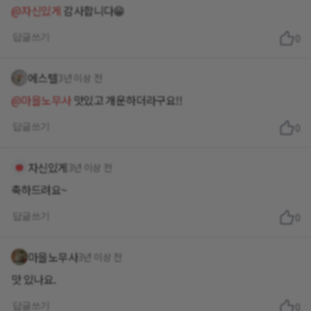
@자신있게
감사합니다😁
답글쓰기
0
에스텔
3년 이상 전
@마을노무사
맛있고 개운하더라구요!!
답글쓰기
0
자신있게
3년 이상 전
축하드려요~
답글쓰기
0
마을노무사
3년 이상 전
맛 있나요.
답글쓰기
0