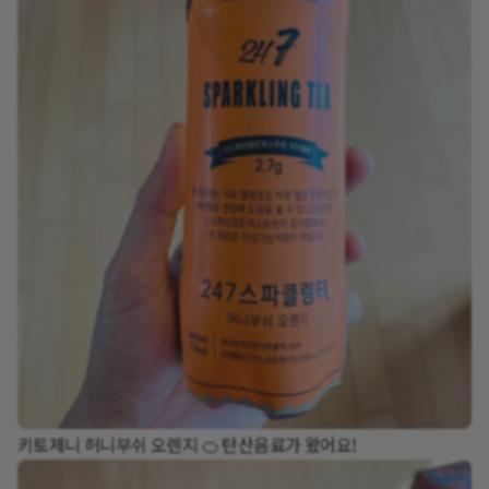
키토제니 허니부쉬 오렌지 🍊 탄산음료가 왔어요!