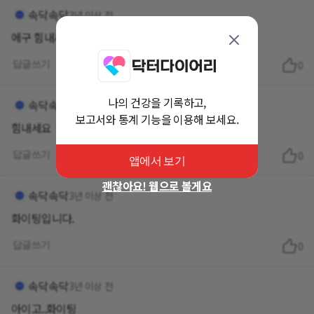
속닥속닥
3년 이상 전
에구 힘내세요
답글쓰기
0
나의 건강을 기록하고,
속닥속닥
3년 이상 전
보고서와 통계 기능을 이용해 보세요.
힘내세요
답글쓰기
0
앱에서 보기
괜찮아요! 웹으로 볼게요
속닥속닥
3년 이상 전
화이팅입니다.
답글쓰기
0
속닥속닥
3년 이상 전
아이고..화이팅