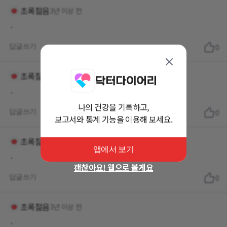
초록젊음
3년 이상 전
ㆍ
답글쓰기
0
초록젊음
3년 이상 전
ㆍ
나의 건강을 기록하고,
답글쓰기
0
보고서와 통계 기능을 이용해 보세요.
초록젊음
3년 이상 전
앱에서 보기
ㆍ
괜찮아요! 웹으로 볼게요
답글쓰기
0
초록젊음
3년 이상 전
ㆍ