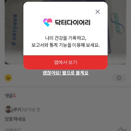
나의 건강을 기록하고,
보고서와 통계 기능을 이용해 보세요.
앱에서 보기
괜찮아요! 웹으로 볼게요
1
댓글
j쿠키
3년 이상 전
양호하네요
답글쓰기
0