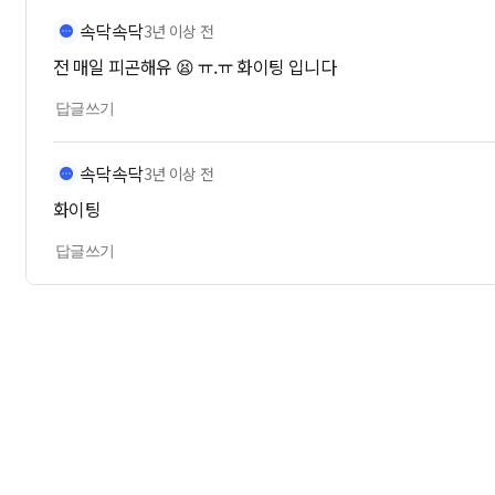
속닥속닥
3년 이상 전
전 매일 피곤해유 😫 ㅠ.ㅠ 화이팅 입니다
답글쓰기
속닥속닥
3년 이상 전
화이팅
답글쓰기