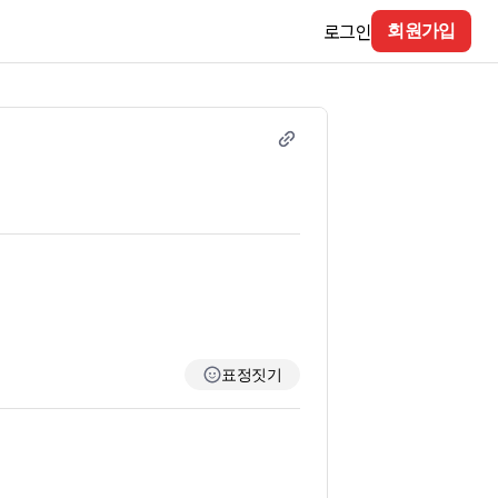
로그인
회원가입
표정짓기