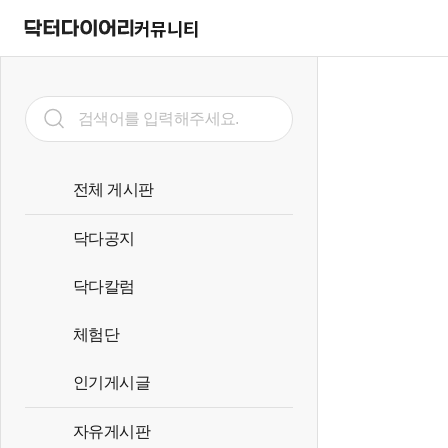
커뮤니티
전체 게시판
닥다공지
닥다칼럼
체험단
인기게시글
자유게시판